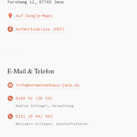
Forstweg 12, 07745 Jena
Auf Google-Maps
Anfahrtsskizze (PDF)
E-Mail & Telefon
info@normannenhaus-jena.de
0160 92 150 331
Nadine Schlegel, Verwaltung
0151 20 941 965
Benjamin Zollmann, Geschäftsführer